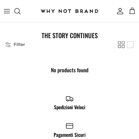
Skip to content
Account
Cart
THE STORY CONTINUES
Filter
No products found
Spedizioni Veloci
Pagamenti Sicuri