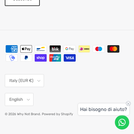
Country/Region
Italy (EUR €)
Language
English
Hai bisogno di aiuto?
© 2026
Why Not Brand
.
Powered by Shopify