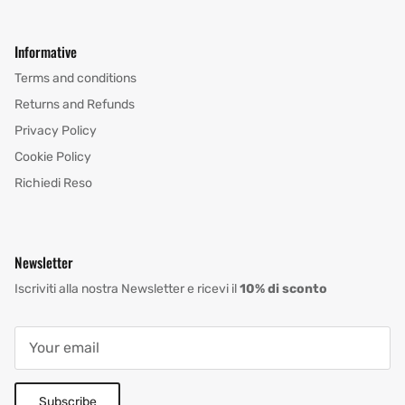
Informative
Terms and conditions
Returns and Refunds
Privacy Policy
Cookie Policy
Richiedi Reso
Newsletter
Iscriviti alla nostra Newsletter e ricevi il
10% di sconto
Subscribe