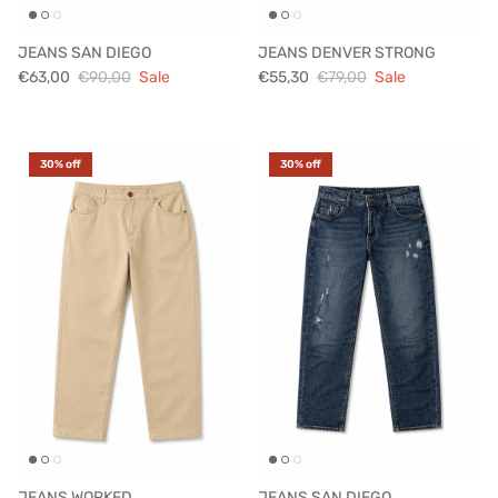
JEANS SAN DIEGO
JEANS DENVER STRONG
€63,00
€90,00
Sale
€55,30
€79,00
Sale
30% off
30% off
JEANS WORKED
JEANS SAN DIEGO