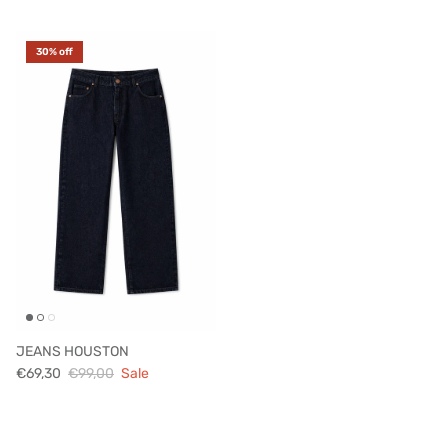
30% off
JEANS HOUSTON
€69,30
€99,00
Sale