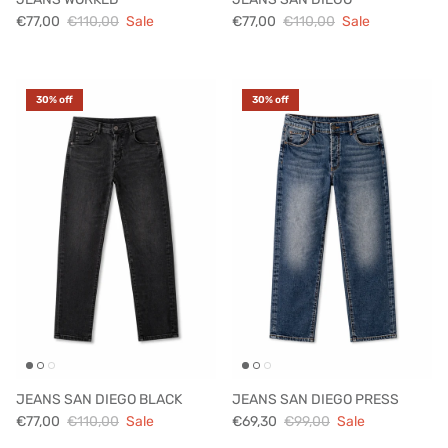
€77,00
€110,00
Sale
€77,00
€110,00
Sale
30% off
30% off
JEANS SAN DIEGO BLACK
JEANS SAN DIEGO PRESS
€77,00
€110,00
Sale
€69,30
€99,00
Sale