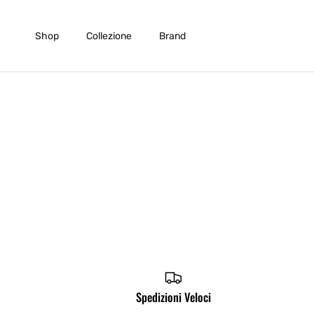
Skip to content
Shop
Collezione
Brand
Spedizioni Veloci