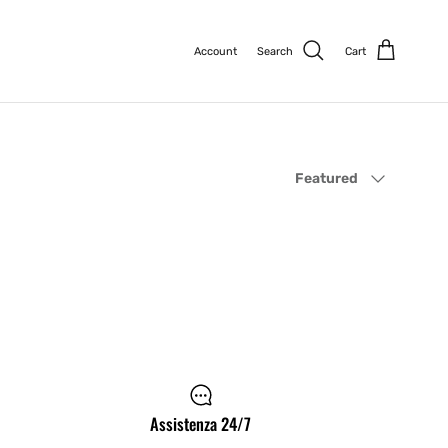
Account
Search
Cart
Sort by
Featured
Assistenza 24/7