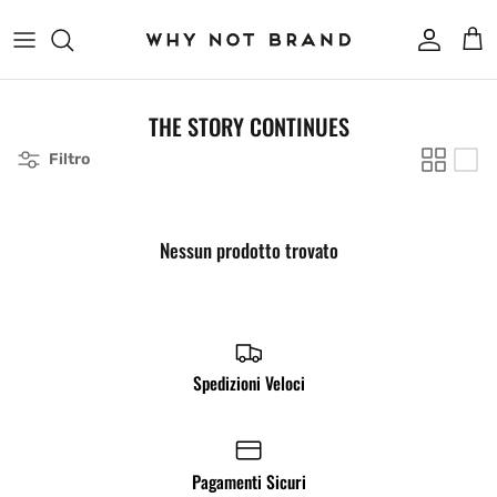
Passa ai contenuti
Account
Carr
THE STORY CONTINUES
Filtro
Nessun prodotto trovato
Spedizioni Veloci
Pagamenti Sicuri