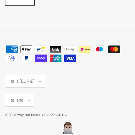
Paese/Regione
Italia (EUR €)
Lingua
Italiano
© 2026
Why Not Brand
.
REALIZZATO DA: