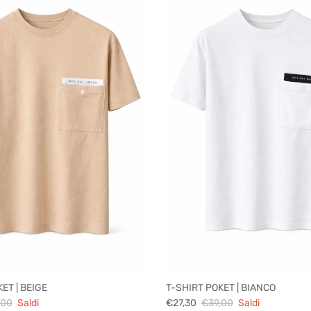
ET | BEIGE
T-SHIRT POKET | BIANCO
,00
Saldi
€27,30
€39,00
Saldi