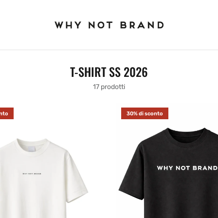
T-SHIRT SS 2026
17 prodotti
nto
30% di sconto