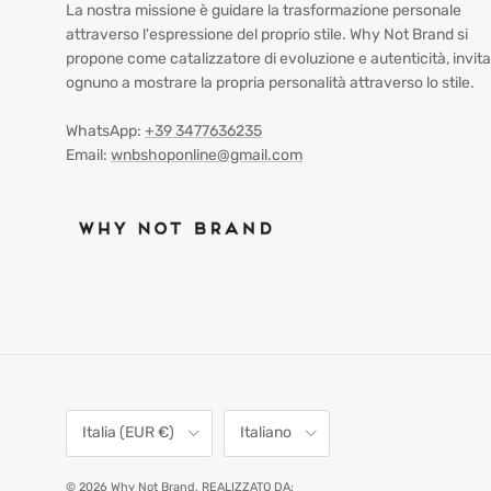
La nostra missione è guidare la trasformazione personale
attraverso l'espressione del proprio stile. Why Not Brand si
propone come catalizzatore di evoluzione e autenticità, invit
ognuno a mostrare la propria personalità attraverso lo stile.
WhatsApp:
+39 3477636235
Email:
wnbshoponline@gmail.com
Paese/Regione
Lingua
Italia (EUR €)
Italiano
© 2026
Why Not Brand
.
REALIZZATO DA: