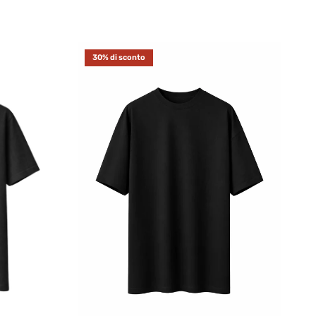
30% di sconto