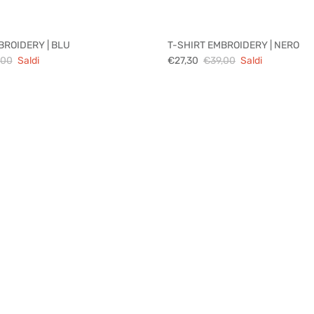
BROIDERY | BLU
T-SHIRT EMBROIDERY | NERO
,00
Saldi
€27,30
€39,00
Saldi