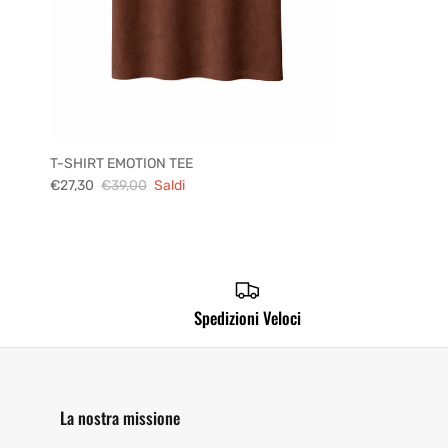
T-SHIRT EMOTION TEE
€27,30
€39,00
Saldi
Spedizioni Veloci
La nostra missione