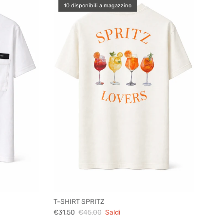
10 disponibili a magazzino
T-SHIRT SPRITZ
€31,50
€45,00
Saldi