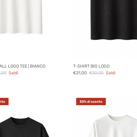
ALL LOGO TEE | BIANCO
T-SHIRT BIG LOGO
,00
Saldi
€21,00
€30,00
Saldi
nto
30% di sconto