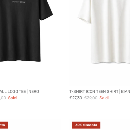
ALL LOGO TEE | NERO
T-SHIRT ICON TEEN SHIRT | BIA
,00
Saldi
€27,30
€39,00
Saldi
nto
30% di sconto