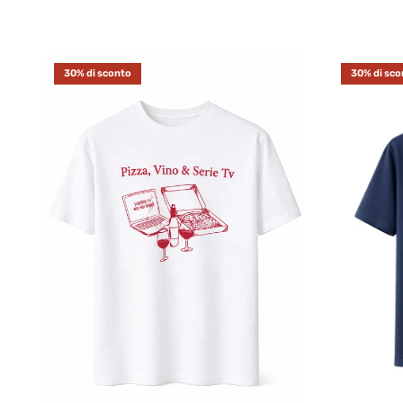
30% di sconto
30% di sco