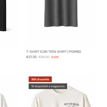
T-SHIRT ICON TEEN SHIRT | PIOMBO
€27,30
€39,00
Saldi
30% di sconto
10 disponibili a magazzino