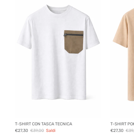
T-SHIRT CON TASCA TECNICA
T-SHIRT POK
€27,30
€39,00
Saldi
€27,30
€39