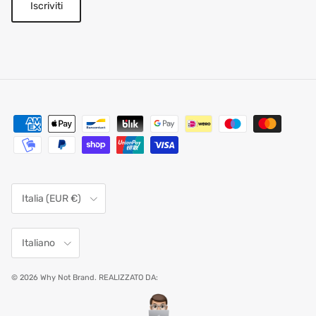
Iscriviti
Paese/Regione
Italia (EUR €)
Lingua
Italiano
© 2026
Why Not Brand
.
REALIZZATO DA: