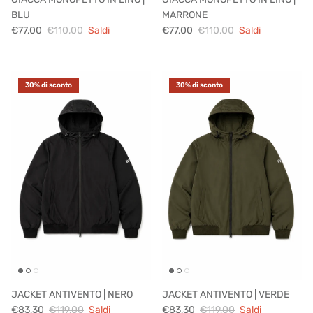
BLU
MARRONE
€77,00
€110,00
Saldi
€77,00
€110,00
Saldi
30% di sconto
30% di sconto
JACKET ANTIVENTO | NERO
JACKET ANTIVENTO | VERDE
€83,30
€119,00
Saldi
€83,30
€119,00
Saldi