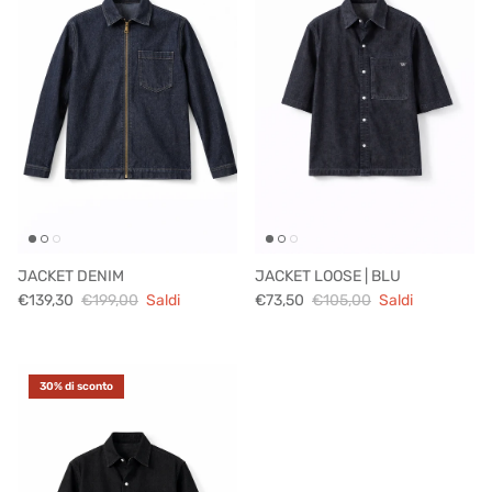
JACKET DENIM
JACKET LOOSE | BLU
€139,30
€199,00
Saldi
€73,50
€105,00
Saldi
30% di sconto