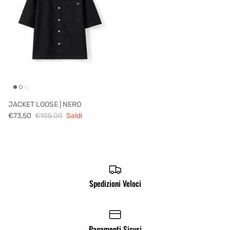
JACKET LOOSE | NERO
€73,50
€105,00
Saldi
Spedizioni Veloci
Pagamenti Sicuri