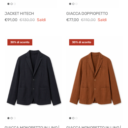
JACKET HITECH
GIACCA DOPPIOPETTO
€91,00
€130,00
Saldi
€77,00
€110,00
Saldi
30% di sconto
30% di sconto
GIACCA MONOPETTO IN LINO |
GIACCA MONOPETTO IN LINO |