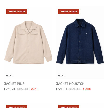
30% di sconto
30% di sconto
JACKET PINS
JACKET HOUSTON
€62,30
€89,00
Saldi
€91,00
€130,00
Saldi
30% di sconto
30% di sconto