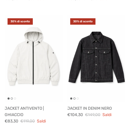
30% di sconto
30% di sconto
JACKET ANTIVENTO |
JACKET IN DENIM NERO
GHIACCIO
€104,30
€149,00
Saldi
€83,30
€119,00
Saldi