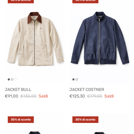
JACKET BULL
JACKET COSTNER
€91,00
€130,00
Saldi
€125,30
€179,00
Saldi
30% di sconto
30% di sconto