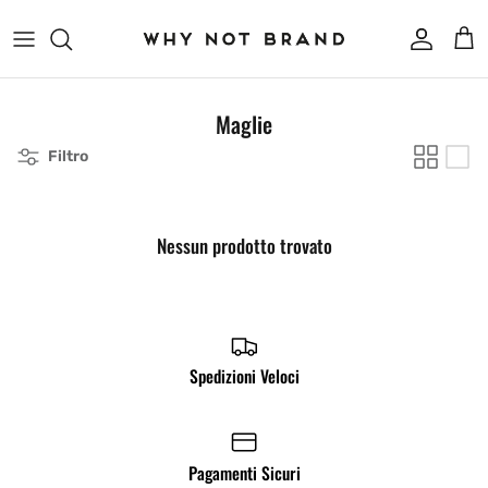
Passa ai contenuti
Account
Carr
Maglie
Filtro
Nessun prodotto trovato
Spedizioni Veloci
Pagamenti Sicuri