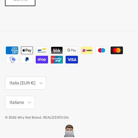
Paese/Regione
Italia (EUR €)
Lingua
Italiano
© 2026
Why Not Brand
.
REALIZZATO DA: