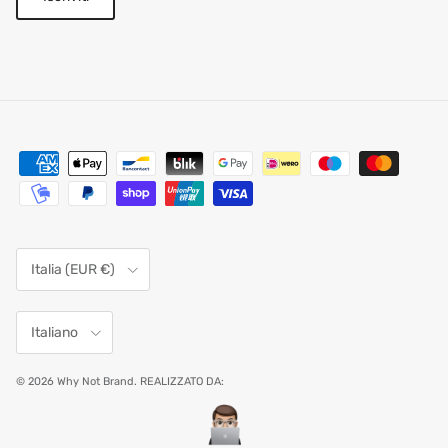
Paese/Regione
Italia (EUR €)
Lingua
Italiano
© 2026
Why Not Brand
.
REALIZZATO DA: