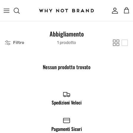
Passa ai contenuti
Account
Carr
Abbigliamento
Filtro
1 prodotto
Nessun prodotto trovato
Spedizioni Veloci
Pagamenti Sicuri