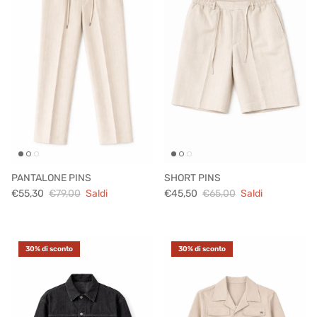
PANTALONE PINS
SHORT PINS
€55,30
€79,00
Saldi
€45,50
€65,00
Saldi
30% di sconto
30% di sconto