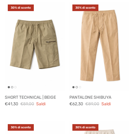
30% di sconto
30% di sconto
SHORT TECHNICAL | BEIGE
PANTALONE SHIBUYA
€41,30
€59,00
Saldi
€62,30
€89,00
Saldi
30% di sconto
30% di sconto