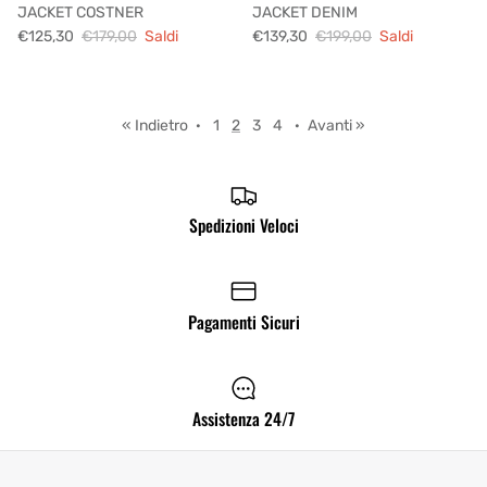
JACKET COSTNER
JACKET DENIM
€125,30
€179,00
Saldi
€139,30
€199,00
Saldi
« Indietro
·
1
2
3
4
·
Avanti »
Spedizioni Veloci
Pagamenti Sicuri
Assistenza 24/7