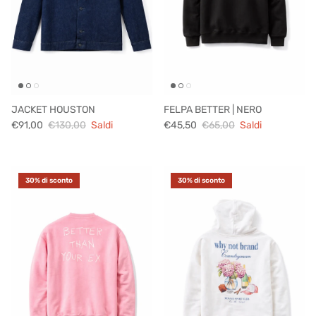
JACKET HOUSTON
FELPA BETTER | NERO
€91,00
€130,00
Saldi
€45,50
€65,00
Saldi
30% di sconto
30% di sconto