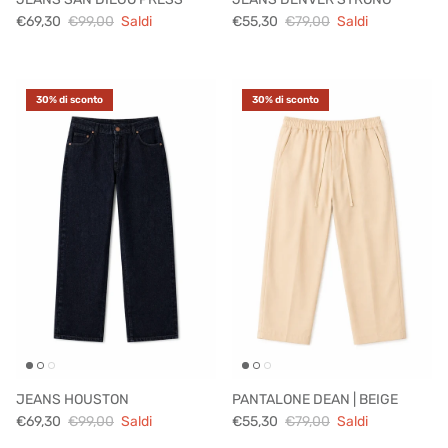
€69,30
€99,00
Saldi
€55,30
€79,00
Saldi
30% di sconto
30% di sconto
JEANS HOUSTON
PANTALONE DEAN | BEIGE
€69,30
€99,00
Saldi
€55,30
€79,00
Saldi