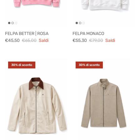
FELPA BETTER | ROSA
FELPA MONACO
€45,50
€65,00
Saldi
€55,30
€79,00
Saldi
30% di sconto
30% di sconto