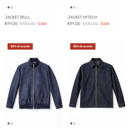
JACKET BULL
JACKET HITECH
€91,00
€130,00
Saldi
€91,00
€130,00
Saldi
30% di sconto
30% di sconto