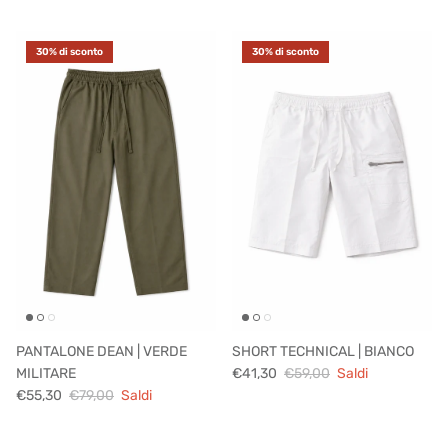
30% di sconto
30% di sconto
PANTALONE DEAN | VERDE
SHORT TECHNICAL | BIANCO
MILITARE
€41,30
€59,00
Saldi
€55,30
€79,00
Saldi