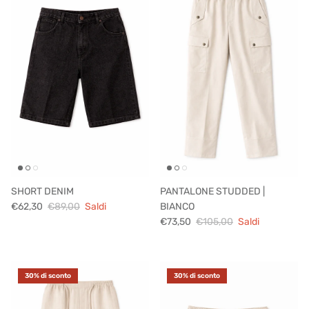
SHORT DENIM
PANTALONE STUDDED |
€62,30
€89,00
Saldi
BIANCO
€73,50
€105,00
Saldi
30% di sconto
30% di sconto