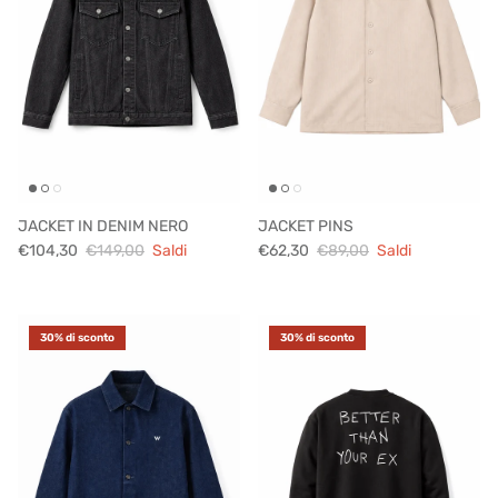
JACKET IN DENIM NERO
JACKET PINS
€104,30
€149,00
Saldi
€62,30
€89,00
Saldi
30% di sconto
30% di sconto